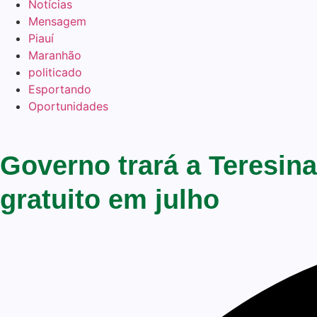
Notícias
Mensagem
Piauí
Maranhão
politicado
Esportando
Oportunidades
Governo trará a Teresin
gratuito em julho