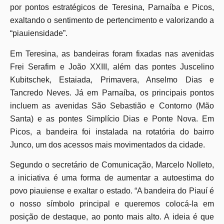
por pontos estratégicos de Teresina, Parnaíba e Picos,
exaltando o sentimento de pertencimento e valorizando a
“piauiensidade”.
Em Teresina, as bandeiras foram fixadas nas avenidas
Frei Serafim e João XXIII, além das pontes Juscelino
Kubitschek, Estaiada, Primavera, Anselmo Dias e
Tancredo Neves. Já em Parnaíba, os principais pontos
incluem as avenidas São Sebastião e Contorno (Mão
Santa) e as pontes Simplício Dias e Ponte Nova. Em
Picos, a bandeira foi instalada na rotatória do bairro
Junco, um dos acessos mais movimentados da cidade.
Segundo o secretário de Comunicação, Marcelo Nolleto,
a iniciativa é uma forma de aumentar a autoestima do
povo piauiense e exaltar o estado. “A bandeira do Piauí é
o nosso símbolo principal e queremos colocá-la em
posição de destaque, ao ponto mais alto. A ideia é que