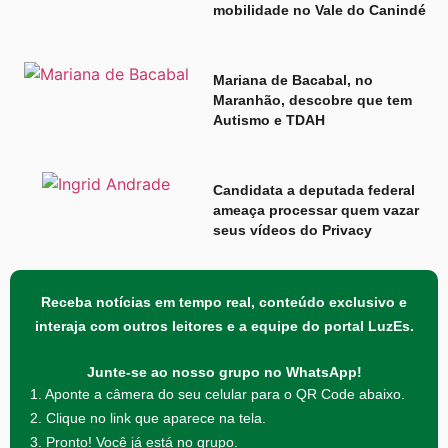
mobilidade no Vale do Canindé
Mariana de Bacabal, no
Maranhão, descobre que tem
Autismo e TDAH
Candidata a deputada federal
ameaça processar quem vazar
seus vídeos do Privacy
Receba notícias em tempo real, conteúdo exclusivo e
interaja com outros leitores e a equipe do portal LuzEs.
Junte-se ao nosso grupo no WhatsApp!
1. Aponte a câmera do seu celular para o QR Code abaixo.
2. Clique no link que aparece na tela.
3. Pronto! Você já está no grupo.