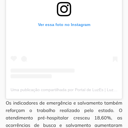
Ver essa foto no Instagram
Uma publicação compartilhada por Portal de LuzEs | Luz e Esperança (@portaldeluzes)
Os indicadores de emergência e salvamento também
reforçam o trabalho realizado pelo estado. O
atendimento pré-hospitalar cresceu 18,60%, as
ocorrências de busca e salvamento aumentaram