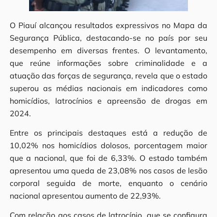
O Piauí alcançou resultados expressivos no Mapa da
Segurança Pública, destacando-se no país por seu
desempenho em diversas frentes. O levantamento,
que reúne informações sobre criminalidade e a
atuação das forças de segurança, revela que o estado
superou as médias nacionais em indicadores como
homicídios, latrocínios e apreensão de drogas em
2024.
Entre os principais destaques está a redução de
10,02% nos homicídios dolosos, porcentagem maior
que a nacional, que foi de 6,33%. O estado também
apresentou uma queda de 23,08% nos casos de lesão
corporal seguida de morte, enquanto o cenário
nacional apresentou aumento de 22,93%.
Com relação aos casos de latrocínio, que se configura