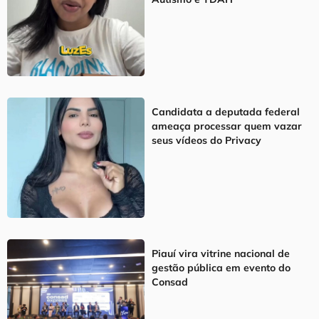
Candidata a deputada federal
ameaça processar quem vazar
seus vídeos do Privacy
Piauí vira vitrine nacional de
gestão pública em evento do
Consad