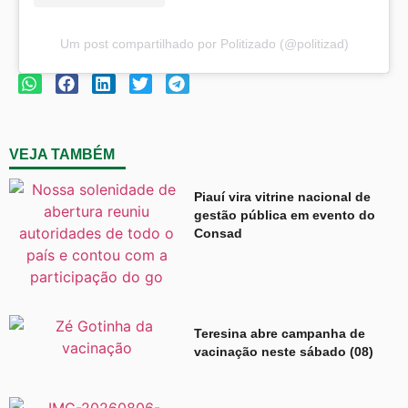
Um post compartilhado por Politizado (@politizad)
VEJA TAMBÉM
Piauí vira vitrine nacional de
gestão pública em evento do
Consad
Teresina abre campanha de
vacinação neste sábado (08)