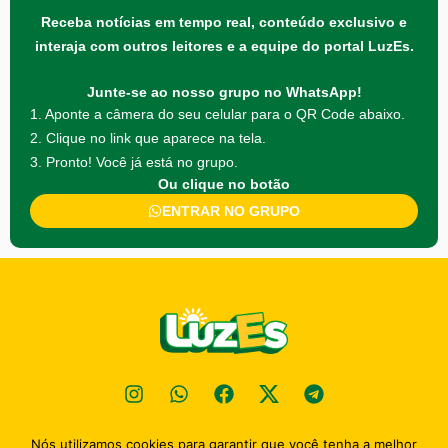
Receba notícias em tempo real, conteúdo exclusivo e
interaja com outros leitores e a equipe do portal LuzEs.
Junte-se ao nosso grupo no WhatsApp!
1. Aponte a câmera do seu celular para o QR Code abaixo.
2. Clique no link que aparece na tela.
3. Pronto! Você já está no grupo.
Ou clique no botão
ENTRAR NO GRUPO
Nós utilizamos cookies para garantir que você tenha a melhor
Política de privacidade