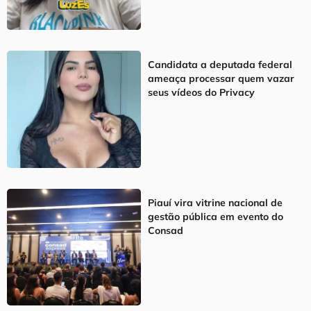
Candidata a deputada federal
ameaça processar quem vazar
seus vídeos do Privacy
Piauí vira vitrine nacional de
gestão pública em evento do
Consad