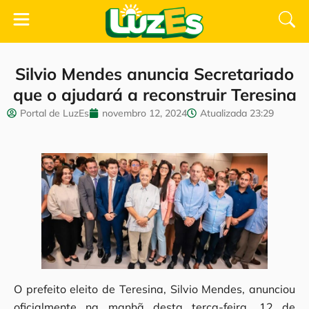
Silvio Mendes anuncia Secretariado
que o ajudará a reconstruir Teresina
Portal de LuzEs
novembro 12, 2024
Atualizada
23:29
O prefeito eleito de Teresina, Silvio Mendes, anunciou
oficialmente na manhã desta terça-feira, 12 de