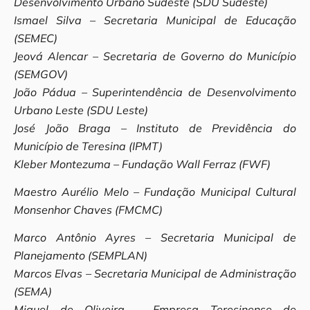
Desenvolvimento Urbano Sudeste (SDU Sudeste)
Ismael Silva – Secretaria Municipal de Educação
(SEMEC)
Jeová Alencar – Secretaria de Governo do Município
(SEMGOV)
João Pádua – Superintendência de Desenvolvimento
Urbano Leste (SDU Leste)
José João Braga – Instituto de Previdência do
Município de Teresina (IPMT)
Kleber Montezuma – Fundação Wall Ferraz (FWF)
Maestro Aurélio Melo – Fundação Municipal Cultural
Monsenhor Chaves (FMCMC)
Marco Antônio Ayres – Secretaria Municipal de
Planejamento (SEMPLAN)
Marcos Elvas – Secretaria Municipal de Administração
(SEMA)
Miguel de Oliveira – Empresa Teresinense de