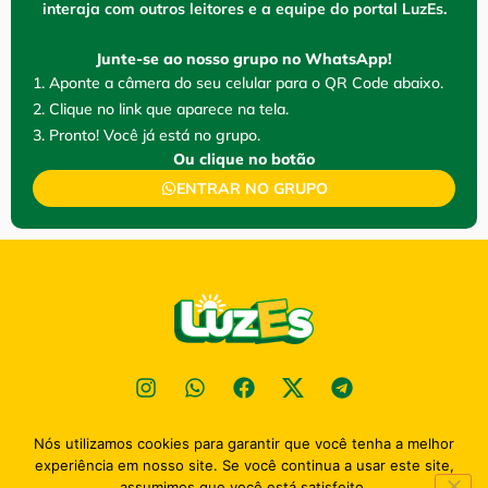
interaja com outros leitores e a equipe do portal LuzEs.
Junte-se ao nosso grupo no WhatsApp!
1. Aponte a câmera do seu celular para o QR Code abaixo.
2. Clique no link que aparece na tela.
3. Pronto! Você já está no grupo.
Ou clique no botão
ENTRAR NO GRUPO
Nós utilizamos cookies para garantir que você tenha a melhor
Política de privacidade
experiência em nosso site. Se você continua a usar este site,
2026
Portal Luz Esperaça - TODOS OS DIREITOS RESENVADOS
assumimos que você está satisfeito.