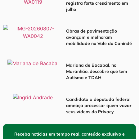
registra forte crescimento em
julho
Obras de pavimentação
avançam e melhoram
mobilidade no Vale do Canindé
Mariana de Bacabal, no
Maranhão, descobre que tem
Autismo e TDAH
Candidata a deputada federal
ameaça processar quem vazar
seus vídeos do Privacy
Receba notícias em tempo real, conteúdo exclusivo e