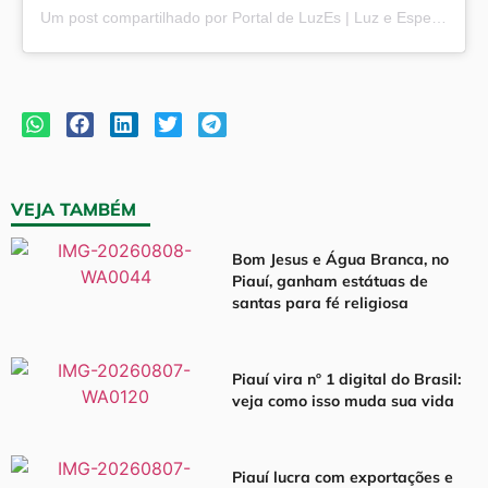
Um post compartilhado por Portal de LuzEs | Luz e Esperança (@portaldeluzes)
VEJA TAMBÉM
Bom Jesus e Água Branca, no
Piauí, ganham estátuas de
santas para fé religiosa
Piauí vira nº 1 digital do Brasil:
veja como isso muda sua vida
Piauí lucra com exportações e