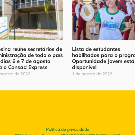
sina reúne secretários de
Lista de estudantes
inistração de todo o país
habilitados para o prog
 dias 6 e 7 de agosto
Oportunidade Jovem está
a o Consad Express
disponível
 agosto de 2026
1 de agosto de 2026
Política de privacidade