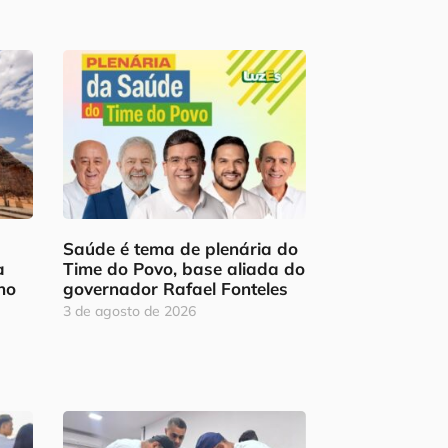
Saúde é tema de plenária do
a
Time do Povo, base aliada do
ho
governador Rafael Fonteles
3 de agosto de 2026