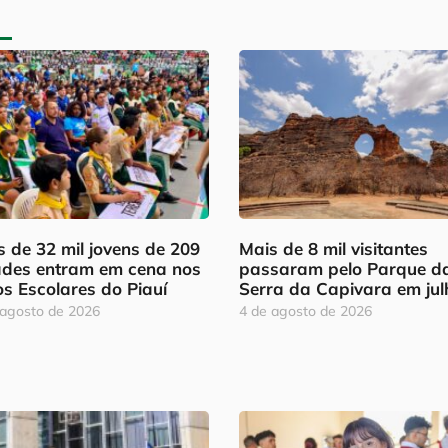
 de 32 mil jovens de 209
Mais de 8 mil visitantes
ades entram em cena nos
passaram pelo Parque d
os Escolares do Piauí
Serra da Capivara em jul
 agosto de 2026
4 de agosto de 2026