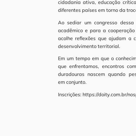
cidadania ativa, educação crític
diferentes países em torno da tro
Ao sediar um congresso dessa 
acadêmico e para a cooperação i
acolhe reflexões que ajudam a 
desenvolvimento territorial.
Em um tempo em que o conhecime
que enfrentamos, encontros c
duradouras nascem quando pesso
em conjunto.
Inscrições: https://doity.com.br/