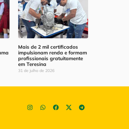
Mais de 2 mil certificados
rama
impulsionam renda e formam
profissionais gratuitamente
em Teresina
31 de julho de 2026