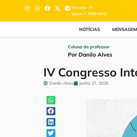
Teresina - PI
agosto 7, 2026 09:52
NOTÍCIAS
MENSAGEM
Coluna do professor
Por Danilo Alves
IV Congresso In
Danilo Alves
junho 27, 2026