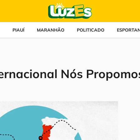
PIAUÍ
MARANHÃO
POLITICADO
ESPORTA
ternacional Nós Propomo