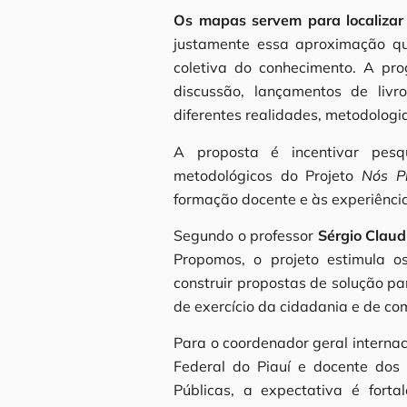
Os mapas servem para localizar 
justamente essa aproximação q
coletiva do conhecimento. A pr
discussão, lançamentos de livro
diferentes realidades, metodologia
A proposta é incentivar pesqu
metodológicos do Projeto
Nós P
formação docente e às experiência
Segundo o professor
Sérgio Claud
Propomos, o projeto estimula os
construir propostas de solução p
de exercício da cidadania e de com
Para o coordenador geral internac
Federal do Piauí e docente dos
Públicas, a expectativa é fort