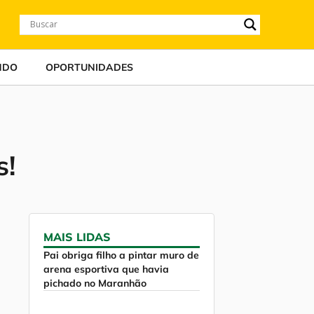
NDO
OPORTUNIDADES
s!
MAIS LIDAS
Pai obriga filho a pintar muro de
arena esportiva que havia
pichado no Maranhão