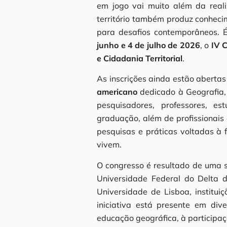
em jogo vai muito além da real
território também produz conheci
para desafios contemporâneos. É
junho e 4 de julho de 2026
, o
IV 
e Cidadania Territorial
.
As inscrições ainda estão aberta
americano
dedicado à Geografia, 
pesquisadores, professores, 
graduação, além de profissionais
pesquisas e práticas voltadas à
vivem.
O congresso é resultado de uma só
Universidade Federal do Delta do
Universidade de Lisboa, institu
iniciativa está presente em div
educação geográfica, à participaçã