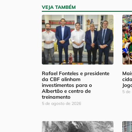
VEJA TAMBÉM
Rafael Fonteles e presidente
Mais
da CBF alinham
cid
investimentos para o
Jog
Albertão e centro de
5 de
treinamento
5 de agosto de 2026