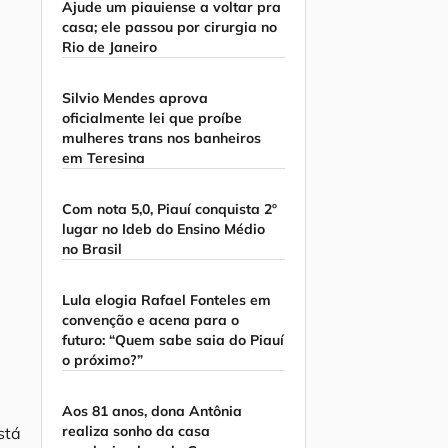
Ajude um piauiense a voltar pra
casa; ele passou por cirurgia no
Rio de Janeiro
Silvio Mendes aprova
oficialmente lei que proíbe
mulheres trans nos banheiros
em Teresina
Com nota 5,0, Piauí conquista 2º
lugar no Ideb do Ensino Médio
no Brasil
Lula elogia Rafael Fonteles em
convenção e acena para o
futuro: “Quem sabe saia do Piauí
o próximo?”
Aos 81 anos, dona Antônia
realiza sonho da casa
stá